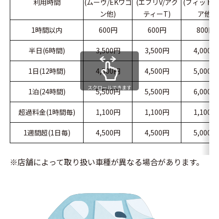
利用時間
(ムーヴ/EKワゴ
(エブリV/アク
(フィット/
ン他)
ティーT)
ア他)
1時間以内
600円
600円
800円
半日(6時間)
3,500円
3,500円
4,000円
1日(12時間)
4,500円
4,500円
5,000円
スクロールできます
1泊(24時間)
5,500円
5,500円
6,000円
超過料金(1時間毎)
1,100円
1,100円
1,100円
1週間超(1日毎)
4,500円
4,500円
5,000円
※店舗によって取り扱い車種が異なる場合があります。